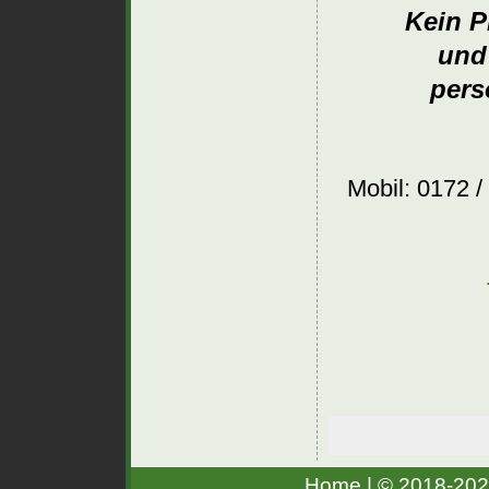
Kein P
und
pers
Mobil: 0172 / 
Home
| © 2018-20